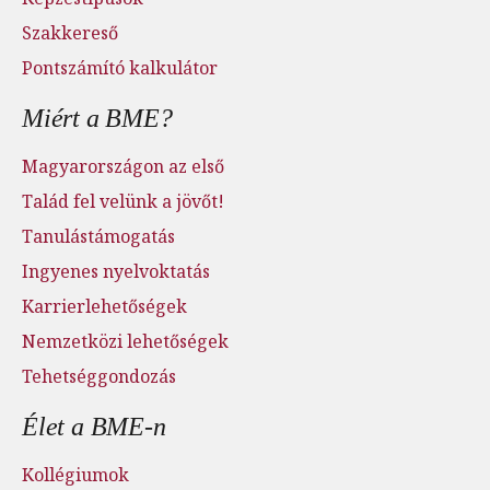
Szakkereső
Pontszámító kalkulátor
Miért a BME?
Magyarországon az első
Talád fel velünk a jövőt!
Tanulástámogatás
Ingyenes nyelvoktatás
Karrierlehetőségek
Nemzetközi lehetőségek
Tehetséggondozás
Élet a BME-n
Kollégiumok