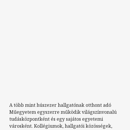
A több mint húszezer hallgatónak otthont adó
Műegyetem egyszerre működik világszínvonalú
tudásközpontként és egy sajátos egyetemi
városként. Kollégiumok, hallgatói közösségek,