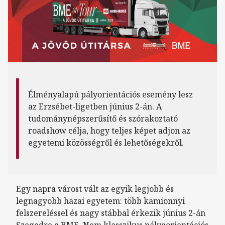
Élményalapú pályorientációs esemény lesz
az Erzsébet-ligetben június 2-án. A
tudománynépszerűsítő és szórakoztató
roadshow célja, hogy teljes képet adjon az
egyetemi közösségről és lehetőségekről.
Egy napra várost vált az egyik legjobb és
legnagyobb hazai egyetem: több kamionnyi
felszereléssel és nagy stábbal érkezik június 2-án