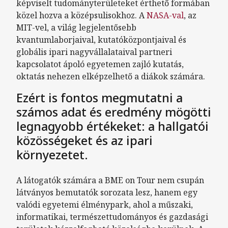
képviselt tudományterületeket érthető formában
közel hozva a középsulisokhoz. A
NASA-val
, az
MIT-vel, a világ legjelentősebb
kvantumlaborjaival, kutatóközpontjaival és
globális ipari nagyvállalataival partneri
kapcsolatot ápoló egyetemen zajló kutatás,
oktatás nehezen elképzelhető a diákok számára.
Ezért is fontos megmutatni a
számos adat és eredmény mögötti
legnagyobb értékeket: a hallgatói
közösségeket és az ipari
környezetet.
A látogatók számára a BME on Tour nem csupán
látványos bemutatók sorozata lesz, hanem egy
valódi egyetemi élménypark, ahol a műszaki,
informatikai, természettudományos és gazdasági