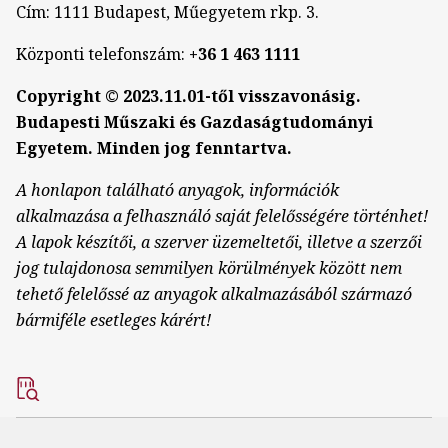
Cím: 1111 Budapest, Műegyetem rkp. 3.
Központi telefonszám:
+36 1 463 1111
Copyright © 2023.11.01-től visszavonásig.
Budapesti Műszaki és Gazdaságtudományi
Egyetem. Minden jog fenntartva.
A honlapon található anyagok, információk
alkalmazása a felhasználó saját felelősségére történhet!
A lapok készítői, a szerver üzemeltetői, illetve a szerzői
jog tulajdonosa semmilyen körülmények között nem
tehető felelőssé az anyagok alkalmazásából származó
bármiféle esetleges kárért!