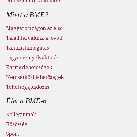
Pontszámító kalkulátor
Miért a BME?
Magyarországon az első
Talád fel velünk a jövőt!
Tanulástámogatás
Ingyenes nyelvoktatás
Karrierlehetőségek
Nemzetközi lehetőségek
Tehetséggondozás
Élet a BME-n
Kollégiumok
Közösség
Sport