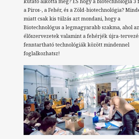
kutató alkotta meg? ÉS hogy a biotechnológia 3 
a Piros-, a Fehér, és a Zöld-biotechnológia? Min
miatt csak kis túlzás azt mondani, hogy a
Biotechnológus a legmagyarabb szakma, ahol az
élőszervezetek valamint a fehérjék újra-tervezé
fenntartható technológiák között mindennel
foglalkozhatsz!