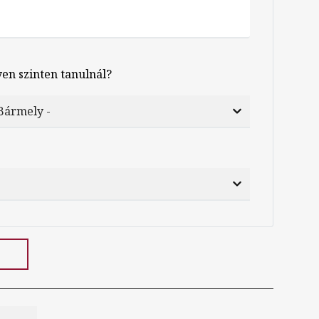
yen szinten tanulnál?