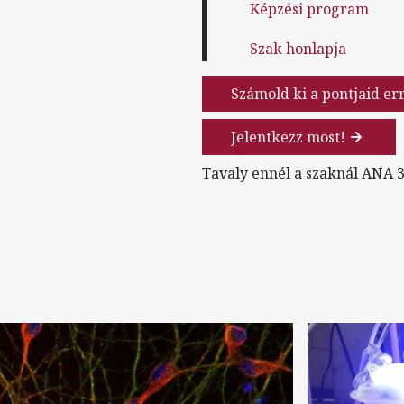
Képzési program
Szak honlapja
Számold ki a pontjaid er
Jelentkezz most!
Tavaly ennél a szaknál ANA 3