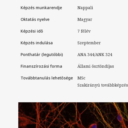
Képzés munkarendje
nappali
Oktatás nyelve
magyar
Képzési idő
7 félév
Képzés indulása
Szeptember
Ponthatár (legutóbbi)
ANA 344/ANK 324
Finanszírozási forma
Állami ösztöndíjas
Továbbtanulás lehetősége
MSc
Szakirányú továbbképzés