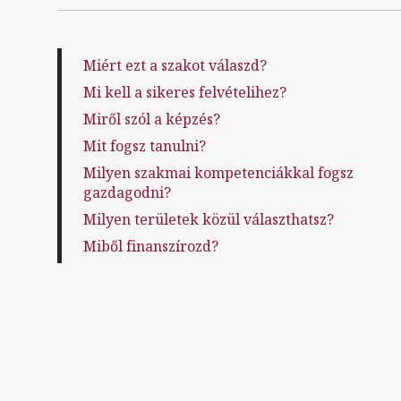
Miért ezt a szakot válaszd?
Mi kell a sikeres felvételihez?
Miről szól a képzés?
Mit fogsz tanulni?
Milyen szakmai kompetenciákkal fogsz
gazdagodni?
Milyen területek közül választhatsz?
Miből finanszírozd?