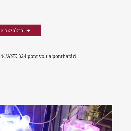
re a szakra!
44/ANK 324 pont volt a ponthatár!