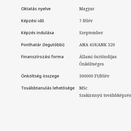
Oktatás nyelve
magyar
Képzési idő
7 félév
Képzés indulása
Szeptember
Ponthatár (legutóbbi)
ANA 418/ANK 320
Finanszírozási forma
Állami ösztöndíjas
Önköltséges
Önköltség összege
300000 Ft/félév
Továbbtanulás lehetősége
MSc
Szakirányú továbbképzés