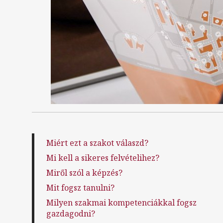
Miért ezt a szakot válaszd?
Mi kell a sikeres felvételihez?
Miről szól a képzés?
Mit fogsz tanulni?
Milyen szakmai kompetenciákkal fogsz
gazdagodni?