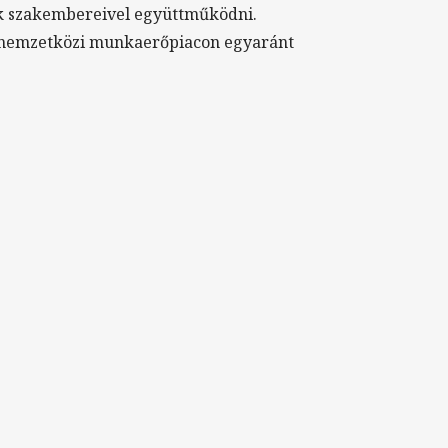
ek szakembereivel együttműködni.
s nemzetközi munkaerőpiacon egyaránt