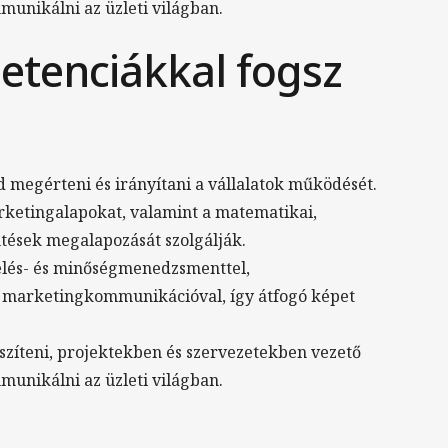
munikálni az üzleti világban.
etenciákkal fogsz
megérteni és irányítani a vállalatok működését.
rketingalapokat, valamint a matematikai,
ntések megalapozását szolgálják.
elés- és minőségmenedzsmenttel,
 marketingkommunikációval, így átfogó képet
szíteni, projektekben és szervezetekben vezető
munikálni az üzleti világban.