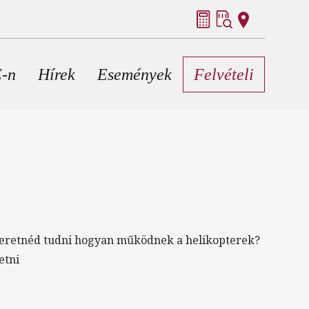
E-n
Hírek
Események
Felvételi
zeretnéd tudni hogyan működnek a helikopterek?
etni