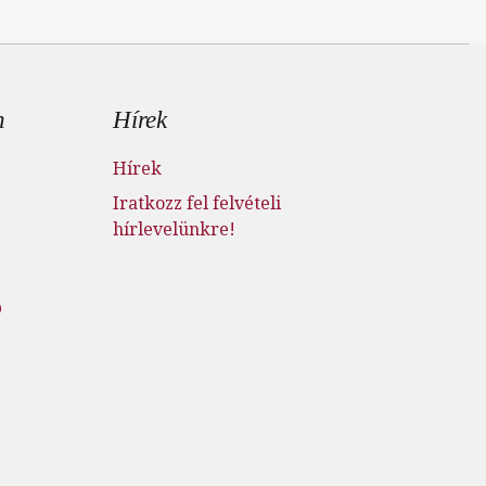
n
Hírek
Hírek
Iratkozz fel felvételi
hírlevelünkre!
p