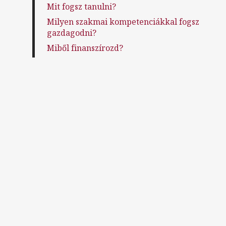
Mit fogsz tanulni?
Milyen szakmai kompetenciákkal fogsz
gazdagodni?
Miből finanszírozd?