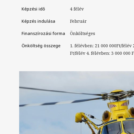
Képzési idő
4 félév
Képzés indulása
Február
Finanszírozási forma
Önköltséges
Önköltség összege
1. félévben: 21 000 000Ft/félév 
Ft/félév 4. félévben: 3 000 000 F