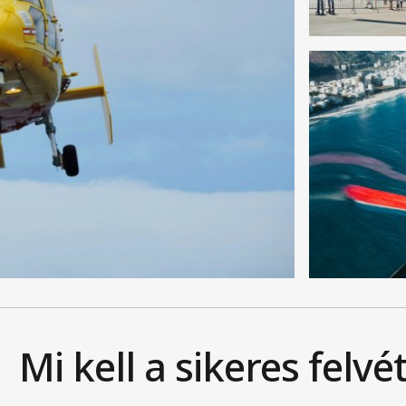
Mi kell a sikeres felvé