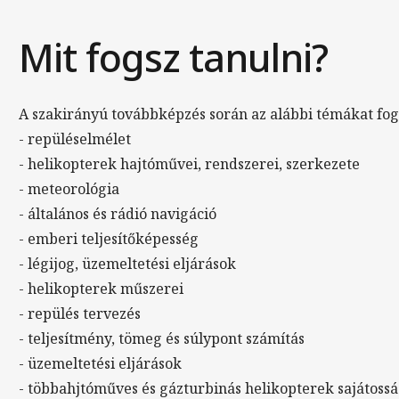
Mit fogsz tanulni?
A szakirányú továbbképzés során az alábbi témákat fogj
- repüléselmélet
- helikopterek hajtóművei, rendszerei, szerkezete
- meteorológia
- általános és rádió navigáció
- emberi teljesítőképesség
- légijog, üzemeltetési eljárások
- helikopterek műszerei
- repülés tervezés
- teljesítmény, tömeg és súlypont számítás
- üzemeltetési eljárások
- többahjtóműves és gázturbinás helikopterek sajátossá