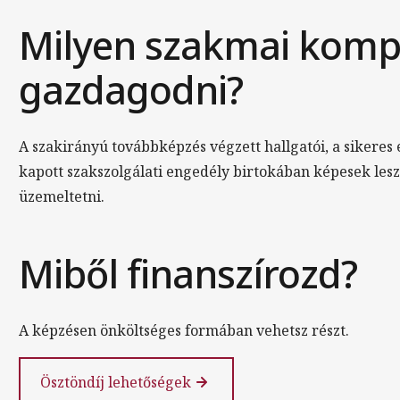
Milyen szakmai komp
gazdagodni?
A szakirányú továbbképzés végzett hallgatói, a sikeres 
kapott szakszolgálati engedély birtokában képesek lesz
üzemeltetni.
Miből finanszírozd?
A képzésen önköltséges formában vehetsz részt.
Ösztöndíj lehetőségek