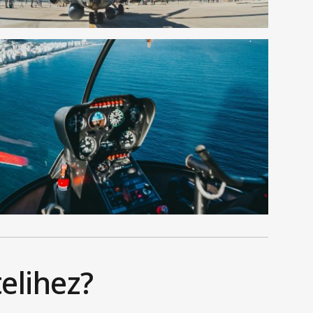
telihez?