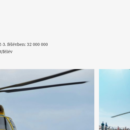
2-3. félévben: 32 000 000
t/félév