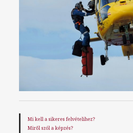
Mi kell a sikeres felvételihez?
Miről szól a képzés?