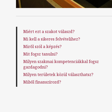
Miért ezt a szakot válaszd?
Mi kell a sikeres felvételihez?
Miről szól a képzés?
Mit fogsz tanulni?
Milyen szakmai kompetenciákkal fogsz
gazdagodni?
Milyen területek közül választhatsz?
Miből finanszírozd?