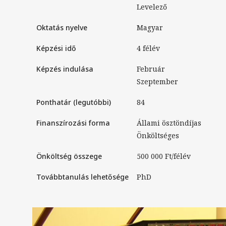
levelező
Oktatás nyelve
magyar
Képzési idő
4 félév
Képzés indulása
Február
Szeptember
Ponthatár (legutóbbi)
84
Finanszírozási forma
Állami ösztöndíjas
Önköltséges
Önköltség összege
500 000 Ft/félév
Továbbtanulás lehetősége
PhD