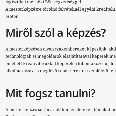
logisztikai mérnöki BSc végzettséggel.
A mesterképzésre történő felvételinél egyéni kreditel
esetén.
Miről szól a képzés?
A mesterképzésen olyan szakembereket képezünk, akik 
technológiák és megoldások elsajátításával képesek meg
emellett kreativitásukkal képesek a kibontakozó, új, 
alkalmazására, a meglévő rendszerek új szemléletű fejl
Mit fogsz tanulni?
A mesterképzés során az alábbi területeket, témákat biz