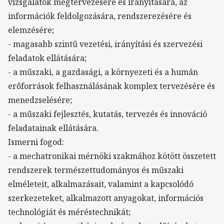
vizsgálatok megtervezésére és irányítására, az
információk feldolgozására, rendszerezésére és
elemzésére;
- magasabb szintű vezetési, irányítási és szervezési
feladatok ellátására;
- a műszaki, a gazdasági, a környezeti és a humán
erőforrások felhasználásának komplex tervezésére és
menedzselésére;
- a műszaki fejlesztés, kutatás, tervezés és innováció
feladatainak ellátására.
Ismerni fogod:
- a mechatronikai mérnöki szakmához kötött összetett
rendszerek természettudományos és műszaki
elméleteit, alkalmazásait, valamint a kapcsolódó
szerkezeteket, alkalmazott anyagokat, információs
technológiát és méréstechnikát;