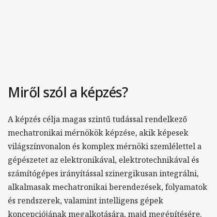
Miről szól a képzés?
A képzés célja magas szintű tudással rendelkező
mechatronikai mérnökök képzése, akik képesek
világszínvonalon és komplex mérnöki szemlélettel a
gépészetet az elektronikával, elektrotechnikával és
számítógépes irányítással szinergikusan integrálni,
alkalmasak mechatronikai berendezések, folyamatok
és rendszerek, valamint intelligens gépek
koncepciójának megalkotására, majd megépítésére.