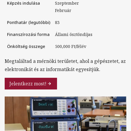
Képzés indulása
Szeptember
Február
Ponthatár (legutóbbi)
83
Finanszírozási forma
Állami ösztöndíjas
Önköltség összege
500,000 Ft/félév
Megtaláltad a mérnöki területet, ahol a gépészetet, az
elektronikát és az informatikát egyesítjük.
Jelentkezz most!