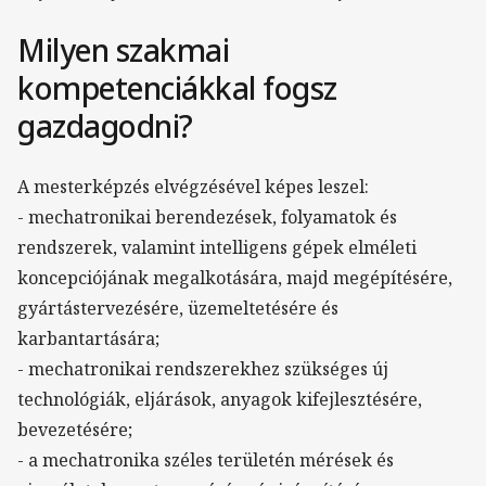
Milyen szakmai
kompetenciákkal fogsz
gazdagodni?
A mesterképzés elvégzésével képes leszel:
- mechatronikai berendezések, folyamatok és
rendszerek, valamint intelligens gépek elméleti
koncepciójának megalkotására, majd megépítésére,
gyártástervezésére, üzemeltetésére és
karbantartására;
- mechatronikai rendszerekhez szükséges új
technológiák, eljárások, anyagok kifejlesztésére,
bevezetésére;
- a mechatronika széles területén mérések és