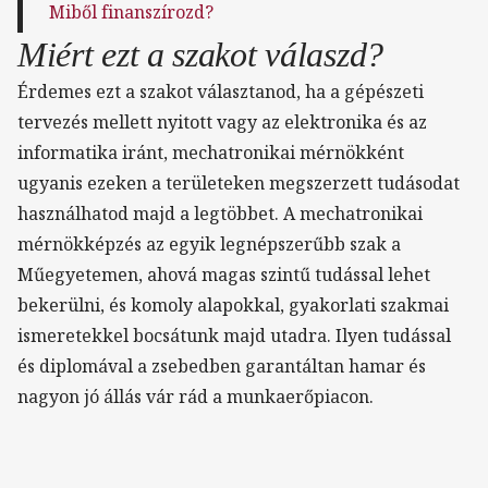
Miből finanszírozd?
Miért ezt a szakot válaszd?
Érdemes ezt a szakot választanod, ha a gépészeti
tervezés mellett nyitott vagy az elektronika és az
informatika iránt, mechatronikai mérnökként
ugyanis ezeken a területeken megszerzett tudásodat
használhatod majd a legtöbbet. A mechatronikai
mérnökképzés az egyik legnépszerűbb szak a
Műegyetemen, ahová magas szintű tudással lehet
bekerülni, és komoly alapokkal, gyakorlati szakmai
ismeretekkel bocsátunk majd utadra. Ilyen tudással
és diplomával a zsebedben garantáltan hamar és
nagyon jó állás vár rád a munkaerőpiacon.