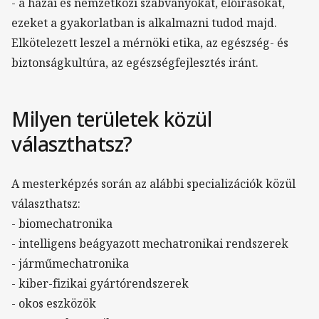
- a hazai és nemzetközi szabványokat, előírásokat,
ezeket a gyakorlatban is alkalmazni tudod majd.
Elkötelezett leszel a mérnöki etika, az egészség- és
biztonságkultúra, az egészségfejlesztés iránt.
Milyen területek közül
választhatsz?
A mesterképzés során az alábbi specializációk közül
választhatsz:
- biomechatronika
- intelligens beágyazott mechatronikai rendszerek
- járműmechatronika
- kiber-fizikai gyártórendszerek
- okos eszközök