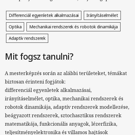
Differenciál egyenletek alkalmazásai
Irányításelmélet
Optika
Mechanikai rendszerek és robotok dinamikája
Adaptív rendszerek
Mit fogsz tanulni?
A mesterképzés során az alábbi területeket, témákat
biztosan érinteni fogjátok:
differenciál egyenletek alkalmazásai,
irányításelmélet, optika, mechanikai rendszerek és
robotok dinamikája, adaptív rendszerek modellezése,
beágyazott rendszerek, sztochasztikus rendszerek
matematikája, funkcionális anyagok, lézerfizika,
teljesítményelektronika és villamos hajtások