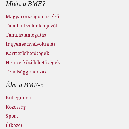
Miért a BME?
Magyarországon az első
Talád fel velünk a jövőt!
Tanulástámogatás
Ingyenes nyelvoktatás
Karrierlehetőségek
Nemzetközi lehetőségek
Tehetséggondozás
Élet a BME-n
Kollégiumok
Közösség
Sport
Étkezés