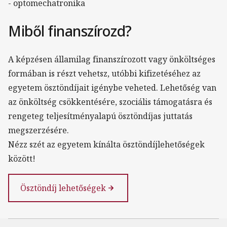
- optomechatronika
Miből finanszírozd?
A képzésen államilag finanszírozott vagy önköltséges
formában is részt vehetsz, utóbbi kifizetéséhez az
egyetem ösztöndíjait igénybe veheted. Lehetőség van
az önköltség csökkentésére, szociális támogatásra és
rengeteg teljesítményalapú ösztöndíjas juttatás
megszerzésére.
Nézz szét az egyetem kínálta ösztöndíjlehetőségek
között!
Ösztöndíj lehetőségek