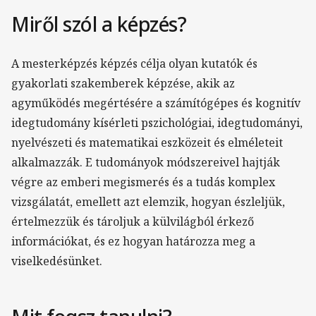
Miről szól a képzés?
A mesterképzés képzés célja olyan kutatók és
gyakorlati szakemberek képzése, akik az
agyműködés megértésére a számítógépes és kognitív
idegtudomány kísérleti pszichológiai, idegtudományi,
nyelvészeti és matematikai eszközeit és elméleteit
alkalmazzák. E tudományok módszereivel hajtják
végre az emberi megismerés és a tudás komplex
vizsgálatát, emellett azt elemzik, hogyan észleljük,
értelmezzük és tároljuk a külvilágból érkező
információkat, és ez hogyan határozza meg a
viselkedésünket.