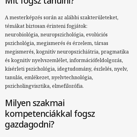
Mit fogsz tanulni?
A mesterképzés során az alábbi szakterületeket,
témákat biztosan érinteni fogjátok:
neurobiológia, neuropszichológia, evolúciós
pszichológia, megismerés és érzelem, társas
megismerés, kognitív neuropszichiátria, pragmatika
és kognitív nyelvszemlélet, információfeldolgozás,
kísérleti pszichológia, idegtudomány, észlelés, nyelv,
tanulás, emlékezet, nyelvtechnológia,
pszicholingvisztika, elmefilozófia.
Milyen szakmai
kompetenciákkal fogsz
gazdagodni?