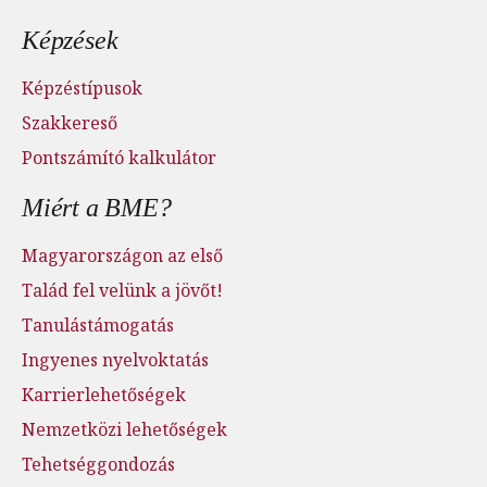
Lábléc menü
Képzések
Képzéstípusok
Szakkereső
Pontszámító kalkulátor
Miért a BME?
Magyarországon az első
Talád fel velünk a jövőt!
Tanulástámogatás
Ingyenes nyelvoktatás
Karrierlehetőségek
Nemzetközi lehetőségek
Tehetséggondozás