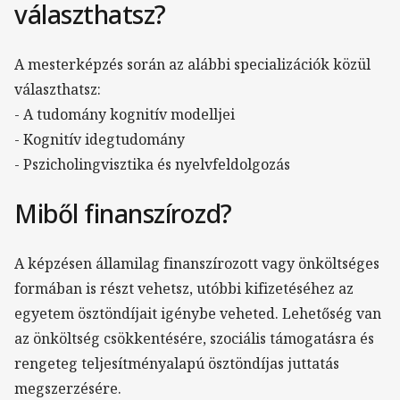
választhatsz?
A mesterképzés során az alábbi specializációk közül
választhatsz:
- A tudomány kognitív modelljei
- Kognitív idegtudomány
- Pszicholingvisztika és nyelvfeldolgozás
Miből finanszírozd?
A képzésen államilag finanszírozott vagy önköltséges
formában is részt vehetsz, utóbbi kifizetéséhez az
egyetem ösztöndíjait igénybe veheted. Lehetőség van
az önköltség csökkentésére, szociális támogatásra és
rengeteg teljesítményalapú ösztöndíjas juttatás
megszerzésére.