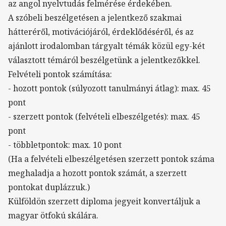
az angol nyelvtudás felmérése érdekében.
A szóbeli beszélgetésen a jelentkező szakmai
hátteréről, motivációjáról, érdeklődéséről, és az
ajánlott irodalomban tárgyalt témák közül egy-két
választott témáról beszélgetünk a jelentkezőkkel.
Felvételi pontok számítása:
- hozott pontok (súlyozott tanulmányi átlag): max. 45
pont
- szerzett pontok (felvételi elbeszélgetés): max. 45
pont
- többletpontok: max. 10 pont
(Ha a felvételi elbeszélgetésen szerzett pontok száma
meghaladja a hozott pontok számát, a szerzett
pontokat duplázzuk.)
Külföldön szerzett diploma jegyeit konvertáljuk a
magyar ötfokú skálára.