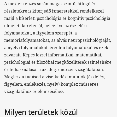
A mesterképzés során magas szintű, átfogó és
részletekre is kiterjedő ismeretekkel rendelkezel
majd a kísérleti pszichológia és kognitív pszichológia
elméleti kereteiről, beleértve az észlelési
folyamatokat, a figyelem szerepét, a
memóriafolyamatokat, az alvás neuropszichológiáját,
a nyelvi folyamatokat, érzelmi folyamatokat és ezek
zavarait. Képes leszel informatikai, matematikai,
pszichológiai és filozófiai megközelítések szintézisére
és felhasználására az idegrendszer vizsgálatában.
Meglesz a tudásod a viselkedési mutatók (észlelés,
figyelem, emlékezés, nyelv) komplex műszeres
vizsgálatához és elemzéséhez.
Milyen területek közül