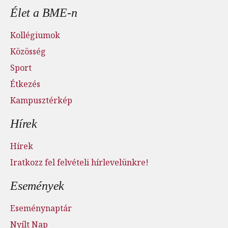
Élet a BME-n
Kollégiumok
Közösség
Sport
Étkezés
Kampusztérkép
Hírek
Hírek
Iratkozz fel felvételi hírlevelünkre!
Események
Eseménynaptár
Nyílt Nap