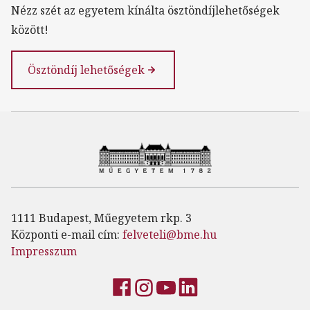
Nézz szét az egyetem kínálta ösztöndíjlehetőségek
között!
Ösztöndíj lehetőségek
1111 Budapest, Műegyetem rkp. 3
Központi e-mail cím:
felveteli@bme.hu
Impresszum