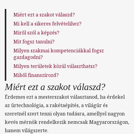
Miért ezt a szakot válaszd?
Mi kell a sikeres felvételihez?
Miről szól a képzés?
Mit fogsz tanulni?
Milyen szakmai kompetenciákkal fogsz
gazdagodni?
Milyen területek közül választhatsz?
Miből finanszírozd?
Miért ezt a szakot válaszd?
Érdemes ezt a mesterszakot választanod, ha érdekel
az űrtechnológia, a rakétaépítés, a világűr és
szeretnél szert tenni olyan tudásra, amellyel nagyon
kevés mérnök rendelkezik nemcsak Magyarországon,
hanem világszerte.