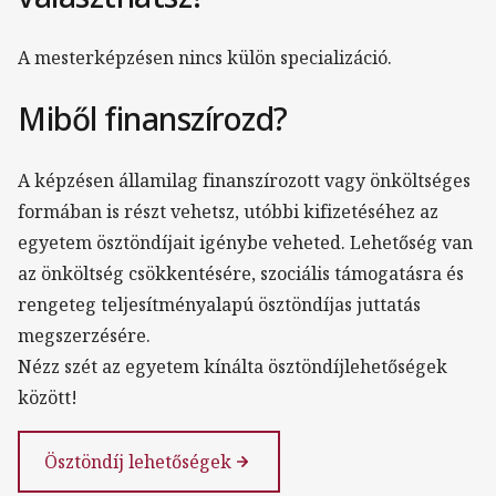
A mesterképzésen nincs külön specializáció.
Miből finanszírozd?
A képzésen államilag finanszírozott vagy önköltséges
formában is részt vehetsz, utóbbi kifizetéséhez az
egyetem ösztöndíjait igénybe veheted. Lehetőség van
az önköltség csökkentésére, szociális támogatásra és
rengeteg teljesítményalapú ösztöndíjas juttatás
megszerzésére.
Nézz szét az egyetem kínálta ösztöndíjlehetőségek
között!
Ösztöndíj lehetőségek