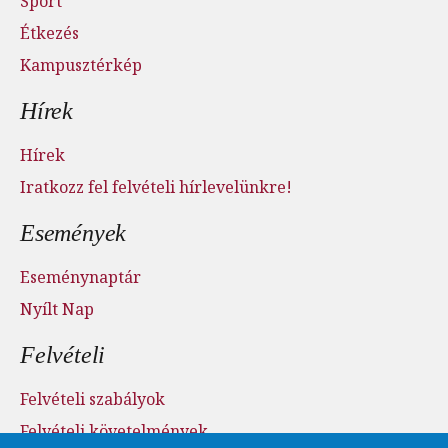
Sport
Étkezés
Kampusztérkép
Hírek
Hírek
Iratkozz fel felvételi hírlevelünkre!
Események
Eseménynaptár
Nyílt Nap
Felvételi
Felvételi szabályok
Felvételi követelmények