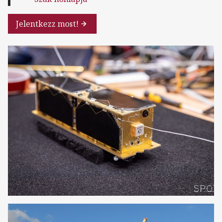
Jelentkezz most!