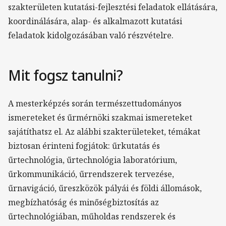
szakterületen kutatási-fejlesztési feladatok ellátására,
koordinálására, alap- és alkalmazott kutatási
feladatok kidolgozásában való részvételre.
Mit fogsz tanulni?
A mesterképzés során természettudományos
ismereteket és űrmérnöki szakmai ismereteket
sajátíthatsz el. Az alábbi szakterületeket, témákat
biztosan érinteni fogjátok: űrkutatás és
űrtechnológia, űrtechnológia laboratórium,
űrkommunikáció, űrrendszerek tervezése,
űrnavigáció, űreszközök pályái és földi állomások,
megbízhatóság és minőségbiztosítás az
űrtechnológiában, műholdas rendszerek és