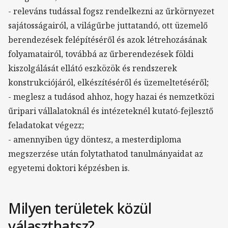
- releváns tudással fogsz rendelkezni az űrkörnyezet
sajátosságairól, a világűrbe juttatandó, ott üzemelő
berendezések felépítéséről és azok létrehozásának
folyamatairól, továbbá az űrberendezések földi
kiszolgálását ellátó eszközök és rendszerek
konstrukciójáról, elkészítéséről és üzemeltetéséről;
- meglesz a tudásod ahhoz, hogy hazai és nemzetközi
űripari vállalatoknál és intézeteknél kutató-fejlesztő
feladatokat végezz;
- amennyiben úgy döntesz, a mesterdiploma
megszerzése után folytathatod tanulmányaidat az
egyetemi doktori képzésben is.
Milyen területek közül
választhatsz?