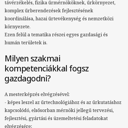
távérzékelés, fizika űrmérnököknek, űrkörnyezet,
komplex űrberendezések fejlesztésének
koordinálása, hazai űrtevékenység és nemzetközi
környezete.
Ezen felül a tematika részei egyes gazdasági és
humán területek is.
Milyen szakmai
kompetenciákkal fogsz
gazdagodni?
A mesterképzés elvégzésével:
- képes leszel az űrtechnológiához és az űrkutatáshoz
kapcsolódó, elsősorban mérnöki jellegű tervezési,
fejlesztési, gyártási és üzemeltetési feladatokat
elvégzésére;