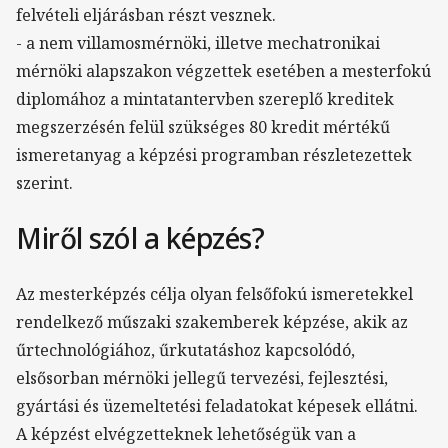
felvételi eljárásban részt vesznek.
- a nem villamosmérnöki, illetve mechatronikai
mérnöki alapszakon végzettek esetében a mesterfokú
diplomához a mintatantervben szereplő kreditek
megszerzésén felül szükséges 80 kredit mértékű
ismeretanyag a képzési programban részletezettek
szerint.
Miről szól a képzés?
Az mesterképzés célja olyan felsőfokú ismeretekkel
rendelkező műszaki szakemberek képzése, akik az
űrtechnológiához, űrkutatáshoz kapcsolódó,
elsősorban mérnöki jellegű tervezési, fejlesztési,
gyártási és üzemeltetési feladatokat képesek ellátni.
A képzést elvégzetteknek lehetőségük van a