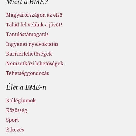
Miért a BME?
Magyarországon az első
Talád fel velünk a jövőt!
Tanulástámogatás
Ingyenes nyelvoktatás
Karrierlehetőségek
Nemzetközi lehetőségek
Tehetséggondozás
Élet a BME-n
Kollégiumok
Közösség
Sport
Étkezés