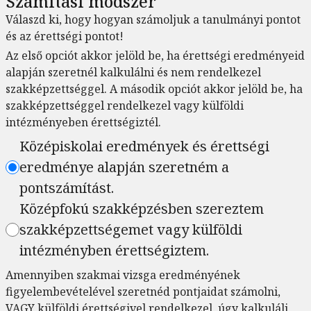
Számítási módszer
Válaszd ki, hogy hogyan számoljuk a tanulmányi pontot
és az érettségi pontot!
Az első opciót akkor jelöld be, ha érettségi eredményeid
alapján szeretnél kalkulálni és nem rendelkezel
szakképzettséggel. A második opciót akkor jelöld be, ha
szakképzettséggel rendelkezel vagy külföldi
intézményeben érettségiztél.
Középiskolai eredmények és érettségi
eredménye alapján szeretném a
pontszámítást.
Középfokú szakképzésben szereztem
szakképzettségemet vagy külföldi
intézményben érettségiztem.
Amennyiben szakmai vizsga eredményének
figyelembevételével szeretnéd pontjaidat számolni,
VAGY külföldi érettségivel rendelkezel, úgy kalkulálj