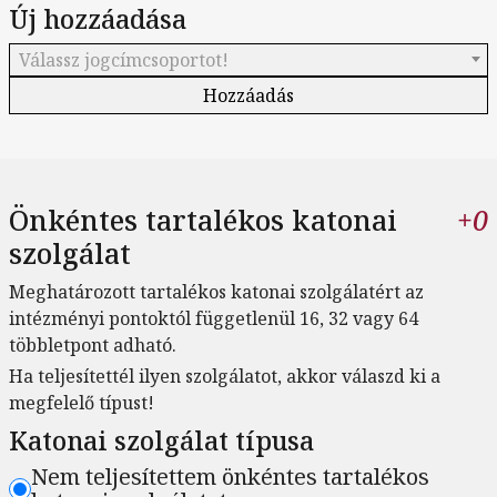
Új hozzáadása
Válassz jogcímcsoportot!
Önkéntes tartalékos katonai
+0
szolgálat
Meghatározott tartalékos katonai szolgálatért az
intézményi pontoktól függetlenül 16, 32 vagy 64
többletpont adható.
Ha teljesítettél ilyen szolgálatot, akkor válaszd ki a
megfelelő típust!
Katonai szolgálat típusa
Nem teljesítettem önkéntes tartalékos