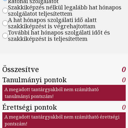
katonai szolgálatot
Szakkiképzés nélkül legalább hat hónapos
szolgálatot teljesítettem
A hat hónapos szolgálati idő alatt
szakkiképzést is végrehajtottam
További hat hónapos szolgálati időt és
szakkiképzést is teljesítettem
Összesítve
0
Tanulmányi pontok
0
A megadott tantárgyakból nem számítható
tanulmányi pontszám!
Érettségi pontok
0
A megadott tantárgyakból nem számítható érettségi
pontszám!